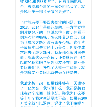
被 BBC 和 PBS都买了。还有湖南电视
台、香港和台湾的一家公司也买了。就
是说比第一部片子做的更好了。
当时就有要不要回去创业的问题。我
2013、2014年是很纠结的。一方面觉得
制片挺好玩的，想继续往下做；但看不
到怎么能够赚钱，怎么能养活自己。因
为《成名之路》没有赚多少钱。这个片
子最后卖出去大约十万美金，但制作成
本用去了绝大部分。我花那么长时间去
做，就赚这么一点钱，还要继续往下吃
以前的积蓄吗？另外朋友还在问是不是
要回来创业。挣扎了大概一年多吧，就
是到底要不要回北京去做互联网去。
我后来想一想，如果我能够有一天赚够
了一亿美金，我想做什么，我还是想做
现在这个东西，拍电影。那我为什么要
等十年？我对生活要求不高，如果有200
万美金就可以退休。退休了我干嘛呢？