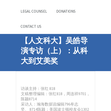
LEGAL COUNSEL
DONATIONS
CONTACT US
【人文科大】吴皓导
演专访（上）：从科
大到艾美奖
访谈主持：张红 818
文稿整理编辑：张红818，周连祥9701，
陈颍8714
采访人：瀚海数据说编辑796牟志
坚、 8714陈颍；美国波士顿校友会1302