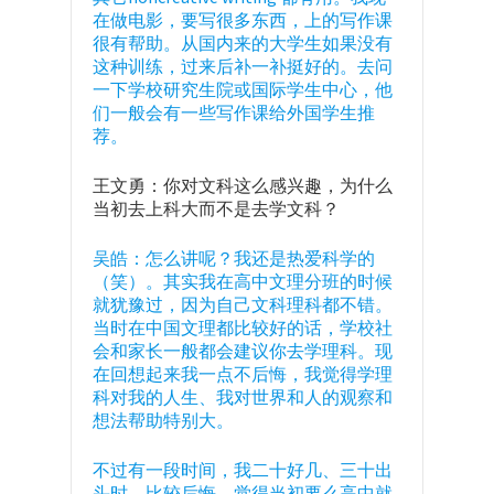
在做电影，要写很多东西，上的写作课
很有帮助。从国内来的大学生如果没有
这种训练，过来后补一补挺好的。去问
一下学校研究生院或国际学生中心，他
们一般会有一些写作课给外国学生推
荐。
王文勇：你对文科这么感兴趣，为什么
当初去上科大而不是去学文科？
吴皓：怎么讲呢？我还是热爱科学的
（笑）。其实我在高中文理分班的时候
就犹豫过，因为自己文科理科都不错。
当时在中国文理都比较好的话，学校社
会和家长一般都会建议你去学理科。现
在回想起来我一点不后悔，我觉得学理
科对我的人生、我对世界和人的观察和
想法帮助特别大。
不过有一段时间，我二十好几、三十出
头时，比较后悔，觉得当初要么高中就