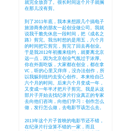
就完全放弃了。很长时间这个片子就搁
在那儿没有剪。
到了2011年底，我本来想跟几个搞电子
旅游商务的朋友一起创业做公司。我就
说我干脆先休息一段时间，把《成名之
路》剪完。我当时想的是用五，六个月
的时间把它剪完，剪完了回去再创业。
于是我2012年初搬来纽约，就要离北京
远一点，因为北京创业气氛过于浓厚。
你在外面吃饭，大家都在创业，都在拿
VC，听的心里又痒痒，没办法创作，所
以我躲到纽约去安心创作。本来给自己
六个月的时间。后来六个月变成一年，
又变成一年半才把片子剪完。我是从这
部片子开始去找纪录片行业真正的专家
去向他们咨询，向他们学习：创作怎么
做，发行怎么做，去电影节该怎么去。
2013年这个片子首映的电影节还不错，
在纪录片行业算不错的一家，而且