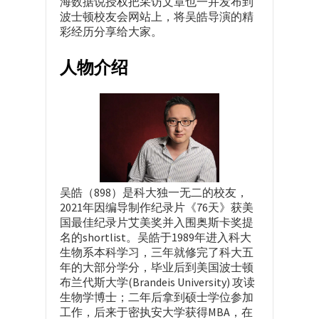
海数据说授权把采访文章也一并发布到
波士顿校友会网站上，将吴皓导演的精
彩经历分享给大家。
人物介绍
吴皓（898）是科大独一无二的校友，
2021年因编导制作纪录片《76天》获美
国最佳纪录片艾美奖并入围奥斯卡奖提
名的shortlist。吴皓于1989年进入科大
生物系本科学习，三年就修完了科大五
年的大部分学分，毕业后到美国波士顿
布兰代斯大学(Brandeis University) 攻读
生物学博士；二年后拿到硕士学位参加
工作，后来于密执安大学获得MBA，在