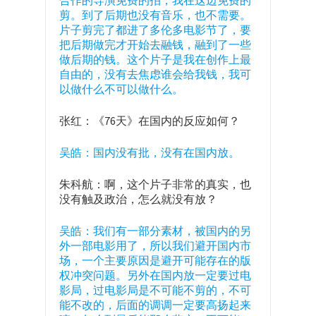
合作的导演免费的拍，我在这边免费的
剪。到了后期也没有音乐，也不需要。
片子剪完了都进了多伦多电影节了，要
把后期做完才开始去融钱，融到了一些
做后期的钱。这个片子是我在创作上最
自由的，没有去焦虑谁会给我钱，我可
以做什么不可以做什么。
张红：《76天》在国内的反应如何？
吴皓：国内没有批，没有在国内放。
朱科航：啊，这个片子非常的真实，也
没有触及政治，怎么就没有放？
吴皓：我们有一部分素材，被国内的另
外一部电影用了，所以我们避开国内市
场，一个主要原因是避开可能存在的版
权冲突问题。另外在国内放一定要过电
影局，过电影局是不可能不剪的，不可
能不改的，后面的调调一定要高扬起来