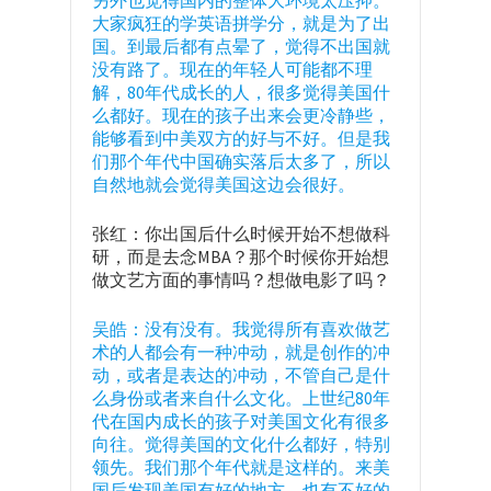
另外也觉得国内的整体大环境太压抑。
大家疯狂的学英语拼学分，就是为了出
国。到最后都有点晕了，觉得不出国就
没有路了。现在的年轻人可能都不理
解，80年代成长的人，很多觉得美国什
么都好。现在的孩子出来会更冷静些，
能够看到中美双方的好与不好。但是我
们那个年代中国确实落后太多了，所以
自然地就会觉得美国这边会很好。
张红：你出国后什么时候开始不想做科
研，而是去念MBA？那个时候你开始想
做文艺方面的事情吗？想做电影了吗？
吴皓：没有没有。我觉得所有喜欢做艺
术的人都会有一种冲动，就是创作的冲
动，或者是表达的冲动，不管自己是什
么身份或者来自什么文化。上世纪80年
代在国内成长的孩子对美国文化有很多
向往。觉得美国的文化什么都好，特别
领先。我们那个年代就是这样的。来美
国后发现美国有好的地方，也有不好的