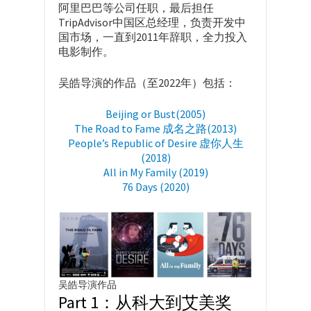
阿里巴巴等公司任职，最后担任
TripAdvisor中国区总经理，负责开发中
国市场，一直到2011年辞职，全力投入
电影制作。
吴皓导演的作品（至2022年）包括：
Beijing or Bust(2005)
The Road to Fame 成名之路(2013)
People’s Republic of Desire 虚你人生
(2018)
All in My Family (2019)
76 Days (2020)
吴皓导演作品
Part 1：从科大到艾美奖