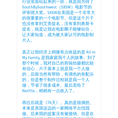
行业里面站起来的一部，就是因为得了
SouthBySouthwest（SXSW）电影节的
评审团大奖。SXSW在美国是一个非常大
的很重要的一个电影节。但是这个片子
也没有拿到艾美提名，没有拿到奥斯卡
提名，就是让我在电影圈子能够站住，
让大家知道，成为被大家认可的电影制
片人。
真正让我经济上稍微有点收益的是 All in
My family, 是我家庭我个人的故事。到了
那个时候，我对自己的剪辑拍摄都比较
有信心，片子基本上就是我一个人做
的，后面当然有帮助，有调色的有配乐
的，但是整个制作过程就是我一个人
做，节省了很多成本。最后卖给了
Netflix，稍稍有一点收入了。
再往后就是《76天》。真的是很偶然。
本来是美国这边的一家网络平台找我
做。后来我的提案没有被接纳。但是在