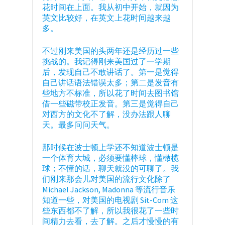
花时间在上面。我从初中开始，就因为
英文比较好，在英文上花时间越来越
多。
不过刚来美国的头两年还是经历过一些
挑战的。我记得刚来美国过了一学期
后，发现自己不敢讲话了。第一是觉得
自己讲话语法错误太多；第二是发音有
些地方不标准，所以花了时间去图书馆
借一些磁带校正发音。第三是觉得自己
对西方的文化不了解，没办法跟人聊
天。最多问问天气。
那时候在波士顿上学还不知道波士顿是
一个体育大城，必须要懂棒球，懂橄榄
球；不懂的话，聊天就没的可聊了。我
们刚来那会儿对美国的流行文化除了
Michael Jackson, Madonna 等流行音乐
知道一些，对美国的电视剧 Sit-Com 这
些东西都不了解，所以我很花了一些时
间精力去看，去了解。之后才慢慢的有