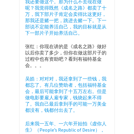
我还要做这个。那为什么不去现在做
呢？我觉得既然《成名之路》都卖了十
万，我下部片子肯定会卖得比这更好，
那我还是赌一把，跳进去赌一下。下一
部说不定能养活自己，我的目标就是从
下一部片子开始养活自己。
张红：你现在讲的是《成名之路》做好
以后你卖了多少，但你在做这部片子的
过程中也有资助吧？看到有福特基金
会。。。
吴皓：对对对，我还拿到了一些钱，我
都忘了。有几位赞助者，包括福特基金
会，最后可能拿到了十五万左右。但是
做电影要雇人雇专家，钱烧起来不得
了。我自己最后拿到手的可能一万美金
都没有，钱都付出去了。
后来我一五年、一六年开始拍《虚你人
生》（People’s Republic of Desire），