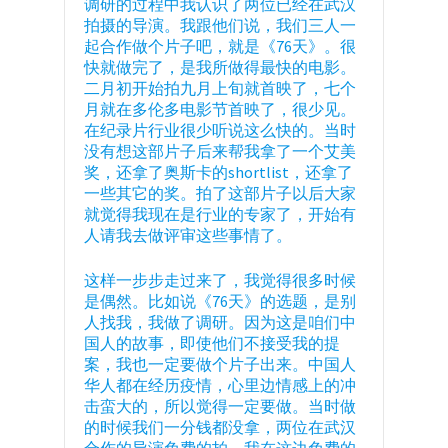
调研的过程中我认识了两位已经在武汉
拍摄的导演。我跟他们说，我们三人一
起合作做个片子吧，就是《76天》。很
快就做完了，是我所做得最快的电影。
二月初开始拍九月上旬就首映了，七个
月就在多伦多电影节首映了，很少见。
在纪录片行业很少听说这么快的。当时
没有想这部片子后来帮我拿了一个艾美
奖，还拿了奥斯卡的shortlist，还拿了
一些其它的奖。拍了这部片子以后大家
就觉得我现在是行业的专家了，开始有
人请我去做评审这些事情了。
这样一步步走过来了，我觉得很多时候
是偶然。比如说《76天》的选题，是别
人找我，我做了调研。因为这是咱们中
国人的故事，即使他们不接受我的提
案，我也一定要做个片子出来。中国人
华人都在经历疫情，心里边情感上的冲
击蛮大的，所以觉得一定要做。当时做
的时候我们一分钱都没拿，两位在武汉