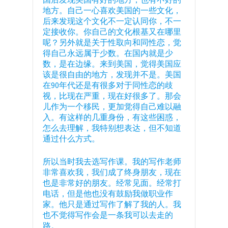
地方。自己一心喜欢美国的一些文化，
后来发现这个文化不一定认同你，不一
定接收你。你自己的文化根基又在哪里
呢？另外就是关于性取向和同性恋，觉
得自己永远属于少数。在国内就是少
数，是在边缘。来到美国，觉得美国应
该是很自由的地方，发现并不是。美国
在90年代还是有很多对于同性恋的歧
视，比现在严重，现在好很多了。那会
儿作为一个移民，更加觉得自己难以融
入。有这样的几重身份，有这些困惑，
怎么去理解，我特别想表达，但不知道
通过什么方式。
所以当时我去选写作课。我的写作老师
非常喜欢我，我们成了终身朋友，现在
也是非常好的朋友。经常见面。经常打
电话，但是他也没有鼓励我做职业作
家。他只是通过写作了解了我的人。我
也不觉得写作会是一条我可以去走的
路。