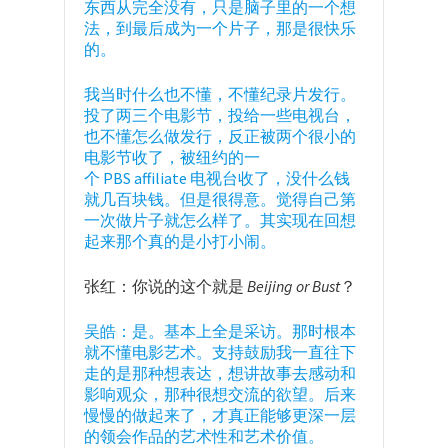
东西从完全没有，只是脑子里的一个想
法，到最后成为一个片子，那是很快乐
的。
我当时什么也不懂，不懂纪录片发行。
投了两三个电影节，投给一些电视台，
也不懂怎么做发行，反正被两个很小的
电影节收了，被纽约的一
个 PBS affiliate 电视台收了，没什么钱
就几百块钱。但是很得意。觉得自己第
一次做片子就怎么样了。其实现在回想
起来那个真的是小打小闹。
张红：你说的这个就是
Beijing
or
Bust
？
吴皓：是。基本上全是采访。那时根本
就不懂电影艺术。支持鼓励我一直往下
走的是那种想表达，想讲故事去感动和
影响观众，那种很想交流的欲望。后来
慢慢的做起来了，才真正能够更深一层
的领会作品的艺术性和艺术价值。