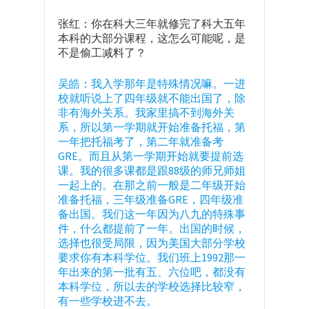
张红：你在科大三年就修完了科大五年
本科的大部分课程，这怎么可能呢，是
不是偷工减料了？
吴皓：我入学那年是特殊情况嘛。一进
校就听说上了四年级就不能出国了，除
非有海外关系。我家里搞不到海外关
系，所以第一学期就开始准备托福，第
一年把托福考了，第二年就准备考
GRE。而且从第一学期开始就要提前选
课。我的很多课都是跟88级的师兄师姐
一起上的。在那之前一般是二年级开始
准备托福，三年级准备GRE，四年级准
备出国。我们这一年因为八九的特殊事
件，什么都提前了一年。出国的时候，
选择也很受局限，因为美国大部分学校
要求你有本科学位。我们班上1992那一
年出来的第一批有五、六位吧，都没有
本科学位，所以去的学校选择比较窄，
有一些学校进不去。