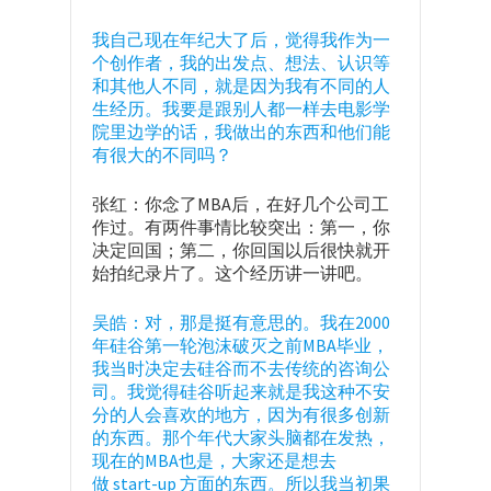
我自己现在年纪大了后，觉得我作为一
个创作者，我的出发点、想法、认识等
和其他人不同，就是因为我有不同的人
生经历。我要是跟别人都一样去电影学
院里边学的话，我做出的东西和他们能
有很大的不同吗？
张红：你念了MBA后，在好几个公司工
作过。有两件事情比较突出：第一，你
决定回国；第二，你回国以后很快就开
始拍纪录片了。这个经历讲一讲吧。
吴皓：对，那是挺有意思的。我在2000
年硅谷第一轮泡沫破灭之前MBA毕业，
我当时决定去硅谷而不去传统的咨询公
司。我觉得硅谷听起来就是我这种不安
分的人会喜欢的地方，因为有很多创新
的东西。那个年代大家头脑都在发热，
现在的MBA也是，大家还是想去
做 start-up 方面的东西。所以我当初果