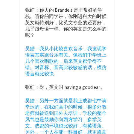
张红：你去的 Brandeis 是非常好的学
校。听你的同学讲，你刚进科大的时候
英文就特别好，比英文专业的还要好，
几乎跟母语一样。你的英文是怎么学的
呢？
吴皓：我从小比较喜欢音乐，我发现学
语言其实跟音乐有关。像我们中学班上
几个喜欢唱歌的，后来英文都学得不
错。对音标、音高比较敏感的话，模仿
语言就比较快.
张红：对，英文叫 having a good ear。
吴皓：另外一方面就是我上成都七中满
幸运的，在我们高中的时候，很多外教
老师就被送到国外去培训，学校的整个
风气也是鼓励你向西方学习，多学英
文。成都的环境也比较好，有英语角。
另外，一个人在哪一科目好，就更愿意