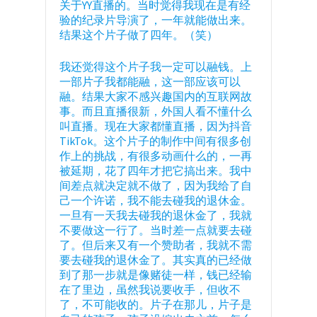
关于YY直播的。当时觉得我现在是有经
验的纪录片导演了，一年就能做出来。
结果这个片子做了四年。（笑）
我还觉得这个片子我一定可以融钱。上
一部片子我都能融，这一部应该可以
融。结果大家不感兴趣国内的互联网故
事。而且直播很新，外国人看不懂什么
叫直播。现在大家都懂直播，因为抖音
TikTok。这个片子的制作中间有很多创
作上的挑战，有很多动画什么的，一再
被延期，花了四年才把它搞出来。我中
间差点就决定就不做了，因为我给了自
己一个许诺，我不能去碰我的退休金。
一旦有一天我去碰我的退休金了，我就
不要做这一行了。当时差一点就要去碰
了。但后来又有一个赞助者，我就不需
要去碰我的退休金了。其实真的已经做
到了那一步就是像赌徒一样，钱已经输
在了里边，虽然我说要收手，但收不
了，不可能收的。片子在那儿，片子是