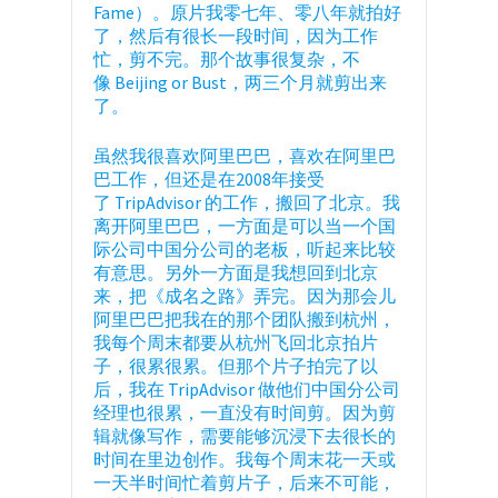
Fame）。原片我零七年、零八年就拍好
了，然后有很长一段时间，因为工作
忙，剪不完。那个故事很复杂，不
像 Beijing or Bust，两三个月就剪出来
了。
虽然我很喜欢阿里巴巴，喜欢在阿里巴
巴工作，但还是在2008年接受
了 TripAdvisor 的工作，搬回了北京。我
离开阿里巴巴，一方面是可以当一个国
际公司中国分公司的老板，听起来比较
有意思。另外一方面是我想回到北京
来，把《成名之路》弄完。因为那会儿
阿里巴巴把我在的那个团队搬到杭州，
我每个周末都要从杭州飞回北京拍片
子，很累很累。但那个片子拍完了以
后，我在 TripAdvisor 做他们中国分公司
经理也很累，一直没有时间剪。因为剪
辑就像写作，需要能够沉浸下去很长的
时间在里边创作。我每个周末花一天或
一天半时间忙着剪片子，后来不可能，