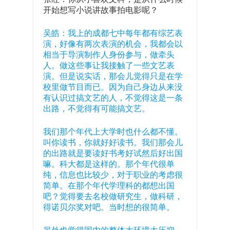
开始想写小说讲故事拍电影呢？
吴皓：我上的成都七中每年都有综艺表
演，好像有两次表演的机会，我都会以
相当于导演制作人身份参与，做牵头
人。做这些事让我接触了一些文艺表
演。但是说实话，那会儿觉得只是在学
校里做节目而已。因为自己身边从来没
有认识过搞文艺的人，不觉得这是一条
出路，不觉得有可能搞文艺。
我们那个年代上大学时也什么都不懂。
叫你读书，你就好好读书。我们那会儿
的出路就是要读好书考好试然后好出国
嘛。科大都是这样的。那个年代很单
纯，信息也比较少，对于职业的考虑很
简单。在那个年代学理科的都想出国
吧？觉得要去名校做研究生，做科研，
得诺贝尔奖对吧。当时想的很简单。