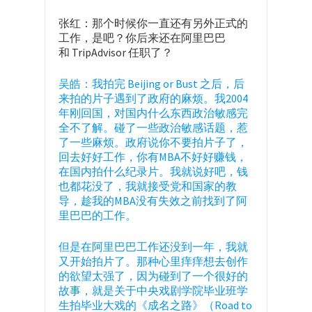
张红：那个时候你一直还有另外正式的
工作，是吧？你后来还在阿里巴巴
和 TripAdvisor 任职了？
吴皓：我拍完 Beijing or Bust 之后，后
来拍的片子遇到了政府的麻烦。我2004
年刚回国，对国内什么东西政治敏感完
全不了解。碰了一些政治敏感话题，惹
了一些麻烦。政府说你不要拍片子了，
回去好好工作，你有MBA不好好赚钱，
在国内拍什么纪录片。我就说好吧，钱
也都花没了，我就接受党和国家的教
导，趁我的MBA没有失效之前找到了阿
里巴巴的工作。
但是在阿里巴巴工作还没到一年，我就
又开始拍片了。那种心里痒痒想去创作
的欲望太强了，因为碰到了一个很好的
故事，就是关于中央戏剧学院毕业班学
生拍毕业大戏的《成名之路》（Road to