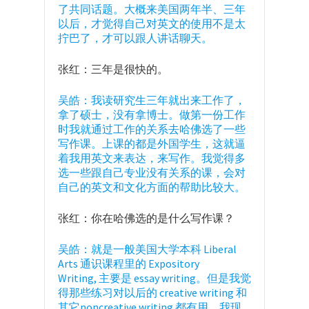
了共同话题。大概来美国两年半、三年
以后，才觉得自己对英文的使用不是太
拧巴了，才可以跟人讲话聊天。
张红：三年是很快的。
吴皓：我读研究生三年就出来工作了，
拿了硕士，没有拿博士。做第一份工作
时我就通过工作的关系去哈佛选了一些
写作课。上课的都是外国学生，这就逼
着我用英文来表达，来写作。我觉得多
选一些跟自己专业没有关系的课，会对
自己的英文和文化方面的帮助比较大。
张红：你在哈佛选的是什么写作课？
吴皓：就是一般美国大学本科 Liberal
Arts 通识课程里的 Expository
Writing, 主要是 essay writing。但是我觉
得那些练习对以后的 creative writing 和
其它noncreative writing 都有用。我现