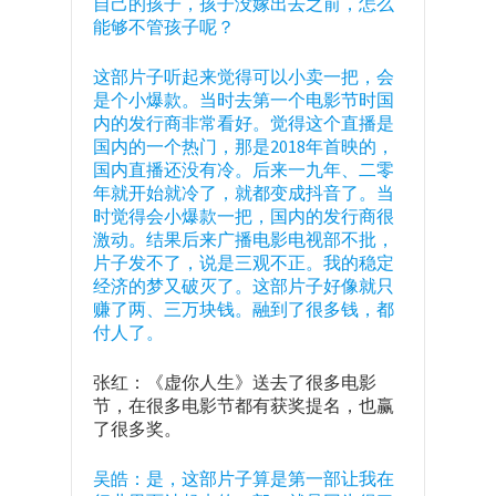
自己的孩子，孩子没嫁出去之前，怎么
能够不管孩子呢？
这部片子听起来觉得可以小卖一把，会
是个小爆款。当时去第一个电影节时国
内的发行商非常看好。觉得这个直播是
国内的一个热门，那是2018年首映的，
国内直播还没有冷。后来一九年、二零
年就开始就冷了，就都变成抖音了。当
时觉得会小爆款一把，国内的发行商很
激动。结果后来广播电影电视部不批，
片子发不了，说是三观不正。我的稳定
经济的梦又破灭了。这部片子好像就只
赚了两、三万块钱。融到了很多钱，都
付人了。
张红：《虚你人生》送去了很多电影
节，在很多电影节都有获奖提名，也赢
了很多奖。
吴皓：是，这部片子算是第一部让我在