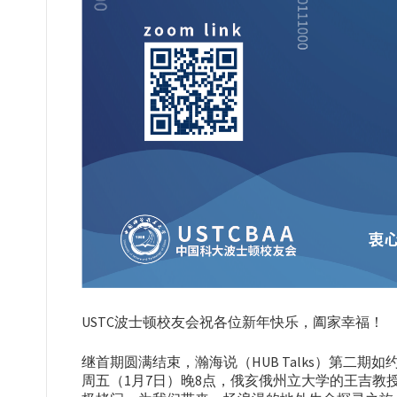
USTC波士顿校友会祝各位新年快乐，阖家幸福！
继首期圆满结束，瀚海说（HUB Talks）第二期
周五（1月7日）晚8点，俄亥俄州立大学的王吉教