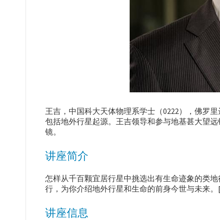
王吉，中国科大天体物理系学士（0222），佛罗
包括地外行星起源。王吉领导和参与地基甚大望远
镜。
讲座简介
怎样从千百颗宜居行星中挑选出有生命迹象的类地
行，为你介绍地外行星和生命的前身今世与未来。
讲座信息