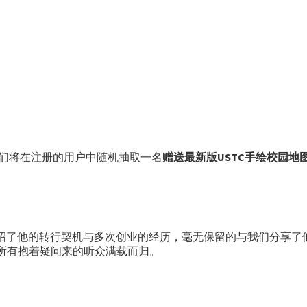
接。我们将在注册的用户中随机抽取一名
赠送最新版USTC手绘校园地
介绍了他的转行契机与多次创业的经历，毫无保留的与我们分享了
让所有抱着疑问来的听众满载而归。