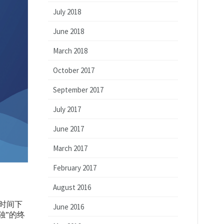
July 2018
June 2018
March 2018
October 2017
September 2017
July 2017
June 2017
March 2017
February 2017
August 2016
东时间下
June 2016
独”的终