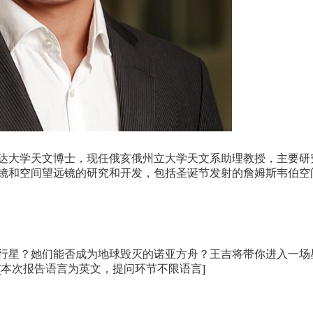
里达大学天文博士，现任俄亥俄州立大学天文系助理教授，主要研
镜和空间望远镜的研究和开发，包括圣诞节发射的詹姆斯韦伯空
行星？她们能否成为地球毁灭的诺亚方舟？王吉将带你进入一场
[本次报告语言为英文，提问环节不限语言]