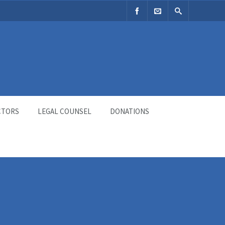
CTORS
LEGAL COUNSEL
DONATIONS