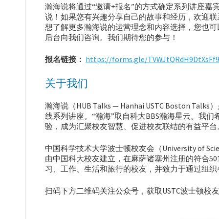
瀚海说将通过“邀请+报名”的方式确定系列讲座
说！如果您有兴趣分享自己的故事和经历，欢迎联系
想了解更多瀚海说的运营理念和内容选择，您也可以通过邮件(
后台向我们咨询。我们期待您的参与！
报名链接：
https://forms.gle/TVWJtQRdH9DtXsFf
关于我们
瀚海说（HUB Talks — Hanhai USTC Bo
线系列讲座。“瀚海”取自科大BBS瀚海星云。我
验，成为汇聚校友智慧、促进校友联结的有益平
中国科学技术大学波士顿校友会（University of Science and
由中国科大校友建立，在麻萨诸塞州注册的符合50
习、工作、生活和旅行的校友，并致力于通过组织
扫码下方二维码关注公众号，获取USTC波士顿校