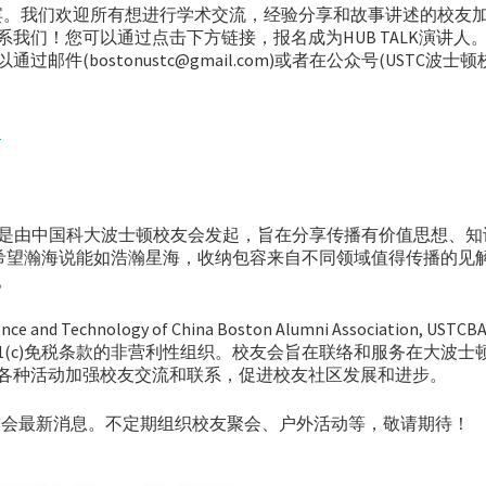
嘉宾。我们欢迎所有想进行学术交流，经验分享和故事讲述的校友
我们！您可以通过点击下方链接，报名成为HUB TALK演讲人
bostonustc@gmail.com)或者在公众号(USTC波士顿
9
ston Talks）是由中国科大波士顿校友会发起，旨在分享传播有价值思想、
们希望瀚海说能如浩瀚星海，收纳包容来自不同领域值得传播的见
台。
 Technology of China Boston Alumni Association, USTC
1(c)免税条款的非营利性组织。校友会旨在联络和服务在大波士
各种活动加强校友交流和联系，促进校友社区发展和进步。
友会最新消息。不定期组织校友聚会、户外活动等，敬请期待！