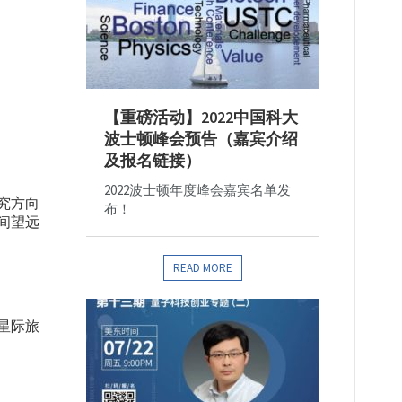
【重磅活动】2022中国科大
波士顿峰会预告（嘉宾介绍
及报名链接）
2022波士顿年度峰会嘉宾名单发
究方向
布！
间望远
READ MORE
星际旅