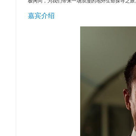
极拷问，为我们带来一场浪漫的地外生命探寻之旅
嘉宾介绍