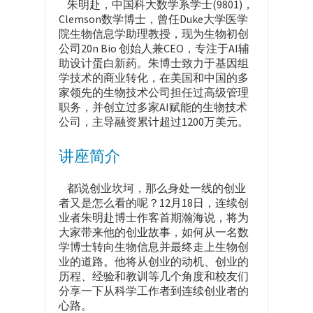
朱明赴，中国科大数学系学士(9801)，
Clemson数学博士，曾任Duke大学医学
院生物信息学助理教授，现为生物初创
公司20n Bio 创始人兼CEO，专注于AI辅
助设计蛋白新药。朱博士致力于基因组
学技术的商业转化，在美国和中国的多
家领先的生物技术公司担任过高级管理
职务，并创立过多家AI赋能的生物技术
公司，主导融资累计超过1200万美元。
讲座简介
都说创业坎坷，那么身处一线的创业
者又是怎么看的呢？12月18日，连续创
业者朱明赴博士作客首期瀚海说，将为
大家带来他的创业故事，如何从一名数
学博士转向生物信息并最终走上生物创
业的道路。他将从创业的动机、创业的
历程、经验和教训等几个角度和校友们
分享一下从科学工作者到连续创业者的
心路。