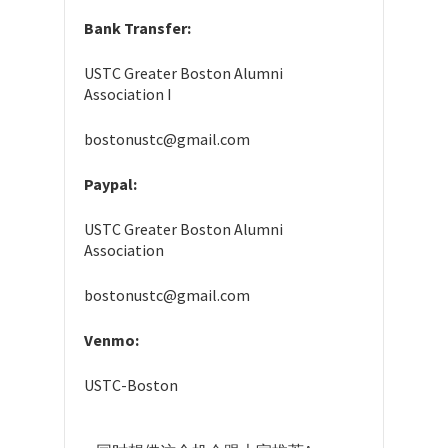
Bank Transfer:
USTC Greater Boston Alumni
Association I
bostonustc@gmail.com
Paypal:
USTC Greater Boston Alumni
Association
bostonustc@gmail.com
Venmo:
USTC-Boston