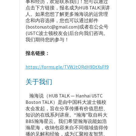
事和经历，欢迎联系我们！您可以通过
点击下方链接，报名成为HUB TALK演讲
人。如果您想了解更多瀚海说的运营理
念和内容选择，您也可以通过邮件
(bostonustc@gmail.com)或者在公众号
(USTC波士顿校友会)后台向我们咨询。
我们期待您的参与！
报名链接：
https://forms.gle/TVWJtQRdH9DtXsFf9
关于我们
瀚海说（HUB TALK — Hanhai USTC
Boston TALK）是由中国科大波士顿校
友会发起，旨在分享传播有价值思想、
知识的在线系列讲座。“瀚海”取自科大
BBS瀚海星云。我们希望瀚海说能如浩
瀚星海，收纳包容来自不同领域值得传
播的见解和经验，成为汇聚校友智慧、