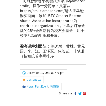
同时想借这个机会跟大家推荐Amazon
smile。操作十分简单：只需从
https://smile.amazon.com/进入亚马逊
购买页面，添加USTC Greater Boston
Alumni Association Incorporated为
charitable organization，下单后订单金
额的0.5%会自动转为校友会基金，用于
校友活动的组织和开展。
瀚海说筹划团队：
畅帅斌、黄胜、黄元
园、李广江、王泽冠、薛若岚、叶梦珊
（按姓氏首字母排序）
December 10, 2021 at 7:40 pm
bostonustc
News
,
Past Event
,
瀚海说
Share via: