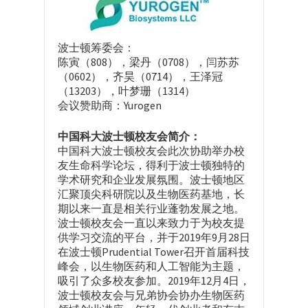
波士顿筹委会：
陈寅（808），梁丹（0708），闫苏苏
（0602），齐昊（0714），王泽冠
（13203），叶梦珊（1314）
会议赞助商：Yurogen
中国科大波士顿校友会简介：
中国科大波士顿校友会此次协助举办校
友生命科学论坛，得利于波士顿独特的
学术研究和企业发展氛围。波士顿地区
汇聚顶尖科研院以及生物医药基地，长
期以来一直是相关行业蓬勃发展之地。
波士顿校友会一直以来致力于为校友提
供学习交流的平台，并于2019年9月28日
在波士顿Prudential Tower召开首届科技
峰会，以生物医药和人工智能为主题，
吸引了众多校友参加。2019年12月4日，
波士顿校友会与兄弟协会协办生物医药