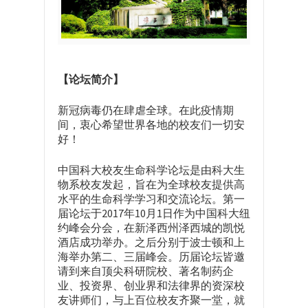
【论坛简介】
新冠病毒仍在肆虐全球。在此疫情期
间，衷心希望世界各地的校友们一切安
好！
中国科大校友生命科学论坛是由科大生
物系校友发起，旨在为全球校友提供高
水平的生命科学学习和交流论坛。第一
届论坛于2017年10月1日作为中国科大纽
约峰会分会，在新泽西州泽西城的凯悦
酒店成功举办。之后分别于波士顿和上
海举办第二、三届峰会。历届论坛皆邀
请到来自顶尖科研院校、著名制药企
业、投资界、创业界和法律界的资深校
友讲师们，与上百位校友齐聚一堂，就