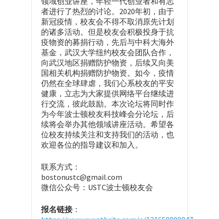
领域创业讲座，年轻一代创业者和有志
者进行了热烈的讨论。2020年初，由于
新冠疫情，校友会不得不取消原先计划
的诸多活动。但是校友会积极投身于抗
疫物资的募捐行动，先后与中科大海外
基金，武汉大学纽约校友会团队合作，
向武汉地区捐赠防护物资，后续又向美
国相关机构捐赠防护物资。如今，疫情
仍然在全球肆虐，我们心系校友的平安
健康，立志为大家提供网络平台继续进
行交流，彼此鼓励。本次论坛将同时作
为今年波士顿校友科技峰会分论坛，后
续将会举办其他领域讲座活动。希望各
位校友持续关注和支持我们的活动，也
欢迎各位的指导建议和加入。
联系方式：
bostonustc@gmail.com
微信公众号：USTC波士顿校友会
报名链接
：