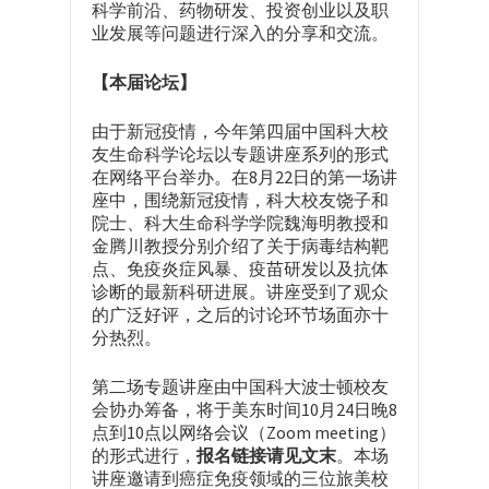
科学前沿、药物研发、投资创业以及职
业发展等问题进行深入的分享和交流。
【本届论坛】
由于新冠疫情，今年第四届中国科大校
友生命科学论坛以专题讲座系列的形式
在网络平台举办。在8月22日的第一场讲
座中，围绕新冠疫情，科大校友饶子和
院士、科大生命科学学院魏海明教授和
金腾川教授分别介绍了关于病毒结构靶
点、免疫炎症风暴、疫苗研发以及抗体
诊断的最新科研进展。讲座受到了观众
的广泛好评，之后的讨论环节场面亦十
分热烈。
第二场专题讲座由中国科大波士顿校友
会协办筹备，将于美东时间10月24日晚8
点到10点以网络会议（Zoom meeting）
的形式进行，
报名链接请见文末
。本场
讲座邀请到癌症免疫领域的三位旅美校