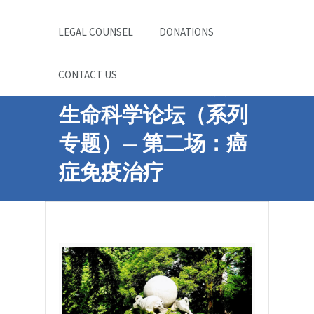
LEGAL COUNSEL
DONATIONS
CONTACT US
第四届中国科大校友
生命科学论坛（系列
专题）— 第二场：癌
症免疫治疗