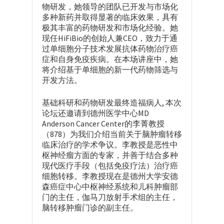
物研发，她领导的团队已开发与市场化
多种新药并取得显著的临床效果，具有
极其丰富的药物研发和市场化经验。她
现任HiFiBio的创始人兼CEO，致力于通
过单细胞分子技术发展抗体药物治疗癌
症和自身免疫疾病。在本场讲座中，她
将介绍基于单细胞的新一代药物筛选与
开发方法。
基础科研和药物研发最终造福病人, 本次
论坛还邀请到德州医学中心MD
Anderson Cancer Center的李菁教授
（878）为我们介绍当前关于脑肿瘤转移
临床治疗的学术争议。李教授是恶性中
枢神经瘤方面的专家，并善于结合多种
现代医疗手段（包括免疫疗法）治疗癌
细胞转移。李教授现在是德州大学安德
森癌症中心中枢神经系统和儿科肿瘤部
门的主任，伽马刀放射手术组的主任，
脑转移肿瘤门诊的副主任。