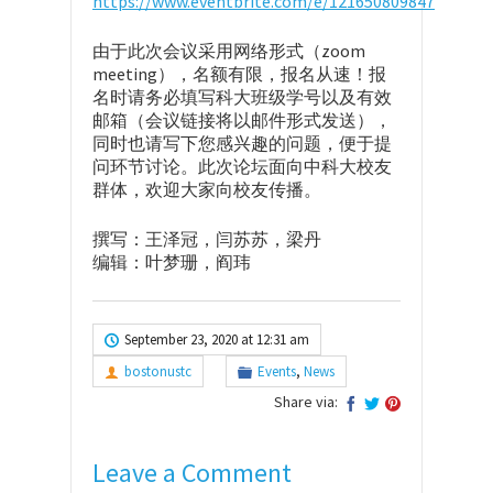
https://www.eventbrite.com/e/121650809847
由于此次会议采用网络形式（zoom
meeting），名额有限，报名从速！报
名时请务必填写科大班级学号以及有效
邮箱（会议链接将以邮件形式发送），
同时也请写下您感兴趣的问题，便于提
问环节讨论。此次论坛面向中科大校友
群体，欢迎大家向校友传播。
撰写：王泽冠，闫苏苏，梁丹
编辑：叶梦珊，阎玮
September 23, 2020 at 12:31 am
bostonustc
Events
,
News
Share via:
Leave a Comment