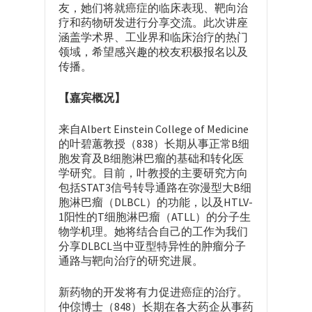
友，她们将就癌症的临床表现、靶向治
疗和药物研发进行分享交流。此次讲座
涵盖学术界、工业界和临床治疗的热门
领域，希望感兴趣的校友积极报名以及
传播。
【嘉宾概况】
来自Albert Einstein College of Medicine
的叶碧蕙教授（838）长期从事正常B细
胞发育及B细胞淋巴瘤的基础和转化医
学研究。目前，叶教授的主要研究方向
包括STAT3信号转导通路在弥漫型大B细
胞淋巴瘤（DLBCL）的功能，以及HTLV-
1阳性的T细胞淋巴瘤（ATLL）的分子生
物学机理。她将结合自己的工作为我们
分享DLBCL当中亚型特异性的肿瘤分子
通路与靶向治疗的研究进展。
新药物的开发将有力促进癌症的治疗。
仲倞博士（848）长期在各大药企从事药