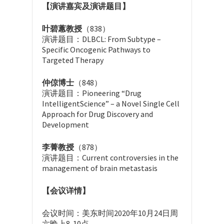
【演讲嘉宾及演讲题目】
叶碧蕙教授
（838）
演讲题目：DLBCL: From Subtype –
Specific Oncogenic Pathways to
Targeted Therapy
仲倞博士
（848）
演讲题目：Pioneering “Drug
IntelligentScience” – a Novel Single Cell
Approach for Drug Discovery and
Development
李菁教授
（878）
演讲题目：Current controversies in the
management of brain metastasis
【会议详情】
会议时间：美东时间2020年10月24日周
六晚上8-10点