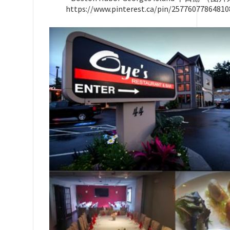
https://www.pinterest.ca/pin/2577607786481