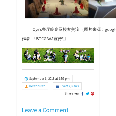
Oye’s餐厅晚宴及校友交流 （图片来源：google
作者：USTCGBAA宣传组
September 6, 2018 at 6:56 pm
bostonustc
Events
,
News
Share via:
Leave a Comment