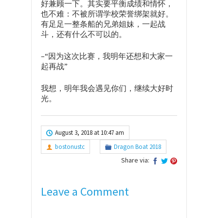
好兼顾一下。其实要平衡成绩和情怀，
也不难：不被所谓学校荣誉绑架就好。
有足足一整条船的兄弟姐妹，一起战
斗，还有什么不可以的。
–“因为这次比赛，我明年还想和大家一
起再战”
我想，明年我会遇见你们，继续大好时
光。
August 3, 2018 at 10:47 am
bostonustc
Dragon Boat 2018
Share via:
Leave a Comment