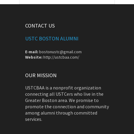
CONTACT US
USTC BOSTON ALUMNI
E-mail:
bostonustc@gmail.com
Website:
http://ustcbaa.com/
OUR MISSION
USTCBAA is a nonprofit organization
connecting all USTCers who live in the
Greater Boston area. We promise to
promote the connection and community
among alumni through committed
services.