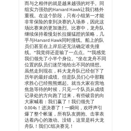
而与之相伴的就是越来越强的对手。同
组实力强劲的Harvard Hawk让我们格外
重视。在这个阶段，只有小组第一才能
非常保险的拿到决赛的入场券，因此这
场比赛来的更加激烈。比赛中，龙舟队
继续保持着慢划长拉腿猛蹬的策略，几
乎与Harvard Hawk同时撞线。船上的队
员们甚至在上岸后还无法确定谁先撞
线。“我觉得还是输了一点点。”“我感觉
我们领先了小半个身位。”坐在龙舟不同
位置的队员们迷茫地给出不同的猜想。
虽然走到现在，科大龙舟队已经创下了
历年的最好成绩。但是队员们心中那颗
求胜心已经熊熊燃起。就当大家在营地
焦急等待的时候，只见一个队员从成绩
记录处的方向跑了过来，有些破音的向
大家喊着：我们赢了！我们领先了
0.004s！进决赛了！一瞬间，欢呼声引
爆了整个帐篷，所有队友拥抱、击掌表
达着内心的激动。没错，这里是科大龙
舟队！我们C组决赛见！