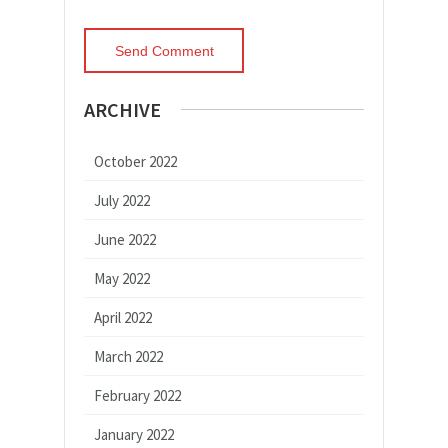
ARCHIVE
October 2022
July 2022
June 2022
May 2022
April 2022
March 2022
February 2022
January 2022