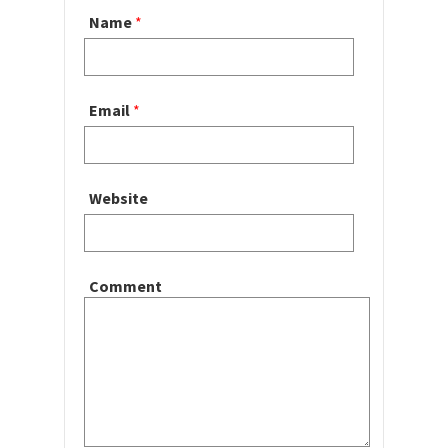
Name
*
Email
*
Website
Comment