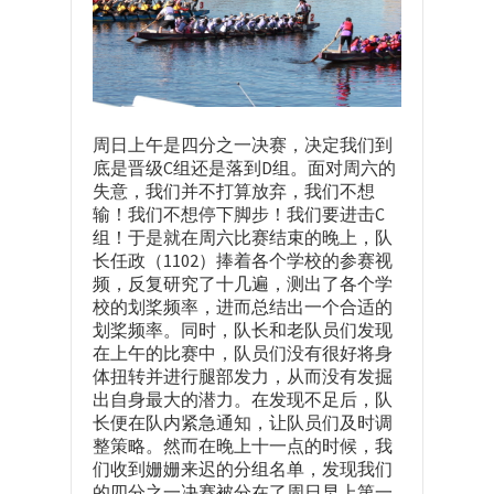
周日上午是四分之一决赛，决定我们到
底是晋级C组还是落到D组。面对周六的
失意，我们并不打算放弃，我们不想
输！我们不想停下脚步！我们要进击C
组！于是就在周六比赛结束的晚上，队
长任政（1102）捧着各个学校的参赛视
频，反复研究了十几遍，测出了各个学
校的划桨频率，进而总结出一个合适的
划桨频率。同时，队长和老队员们发现
在上午的比赛中，队员们没有很好将身
体扭转并进行腿部发力，从而没有发掘
出自身最大的潜力。在发现不足后，队
长便在队内紧急通知，让队员们及时调
整策略。然而在晚上十一点的时候，我
们收到姗姗来迟的分组名单，发现我们
的四分之一决赛被分在了周日早上第一