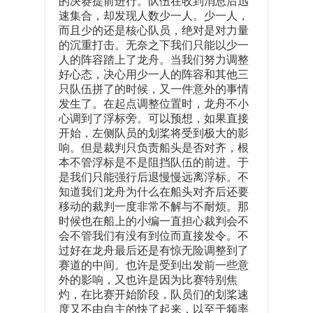
的决赛提前进行。队伍在收到消息后迅
速集合，却发现人数少一人。少一人，
而且少的还是核心队员，绝对是对力量
的沉重打击。无奈之下我们只能以少一
人的阵容踏上了龙舟。当我们努力调整
好心态，决心用少一人的阵容和其他三
只队伍拼了的时候，又一件意外的事情
发生了。在起点调整位置时，龙舟不小
心调到了浮标旁。可以预想，如果直接
开始，左侧队员的划桨将受到极大的影
响。但是裁判只负责船头是否对齐，根
本不管浮标是不是阻挡队伍的前进。于
是我们只能强行后退慢慢远离浮标。不
知道我们龙舟为什么在船头对齐后还要
移动的裁判一度非常不解与不耐烦。那
时候也在船上的小编一直担心裁判会不
会不管我们有没有到位而直接发令。不
过好在龙舟最后还是有惊无险调整到了
赛道的中间。也许是受到出发前一些意
外的影响，又也许是因为比赛特别焦
灼，在比赛开始阶段，队员们的划桨速
度又不由自主的快了起来，以至于频率