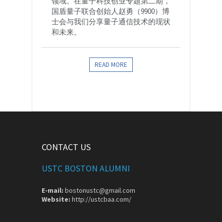
领域。在量子科技创业专题第二期，
国盾量子联合创始人赵勇（9900）博
士会与我们分享量子通信技术的现状
和未来。
READ MORE
CONTACT US
USTC BOSTON ALUMNI
E-mail:
bostonustc@gmail.com
Website:
http://ustcbaa.com/