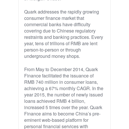
Quark addresses the rapidly growing
consumer finance market that
commercial banks have difficulty
covering due to Chinese regulatory
restraints and banking practices. Every
year, tens of trillions of RMB are lent
person-to-person or through
underground money shops.
From May to December 2014, Quark
Finance facilitated the issuance of
RMB 740 million in consumer loans,
achieving a 67% monthly CAGR. In the
year 2015, the number of newly issued
loans achieved RMB 4 billion,
increased 5 times over the year. Quark
Finance aims to become China’s pre-
eminent web-based platform for
personal financial services with