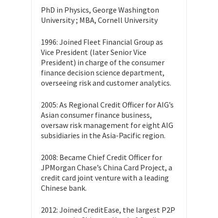
PhD in Physics, George Washington
University ; MBA, Cornell University
1996: Joined Fleet Financial Group as
Vice President (later Senior Vice
President) in charge of the consumer
finance decision science department,
overseeing risk and customer analytics.
2005: As Regional Credit Officer for AIG’s
Asian consumer finance business,
oversaw risk management for eight AIG
subsidiaries in the Asia-Pacific region.
2008: Became Chief Credit Officer for
JPMorgan Chase’s China Card Project, a
credit card joint venture with a leading
Chinese bank.
2012: Joined CreditEase, the largest P2P