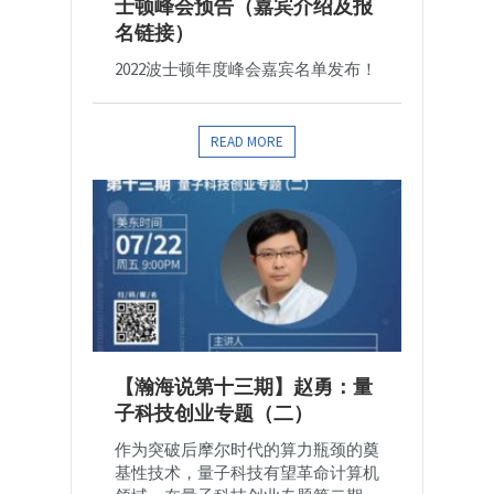
士顿峰会预告（嘉宾介绍及报
名链接）
2022波士顿年度峰会嘉宾名单发布！
READ MORE
【瀚海说第十三期】赵勇：量
子科技创业专题（二）
作为突破后摩尔时代的算力瓶颈的奠
基性技术，量子科技有望革命计算机