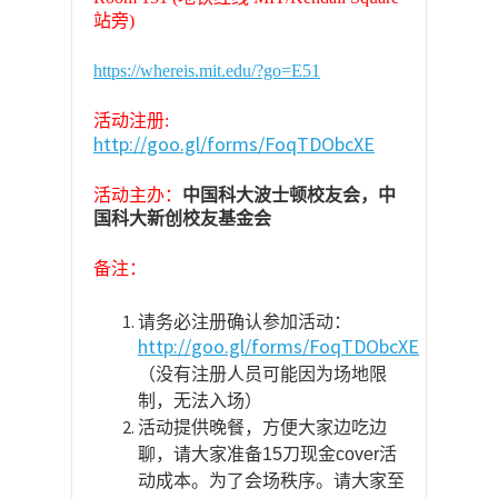
站旁
)
https://whereis.mit.edu/?go=E51
活动注册
:
http://goo.gl/forms/FoqTDObcXE
中国科大波士顿校友会，中
活动主办：
国科大新创校友基金会
备注：
请务必注册确认参加活动：
http://goo.gl/forms/FoqTDObcXE
（没有注册人员可能因为场地限
制，无法入场）
活动提供晚餐，方便大家边吃边
聊，请大家准备
15
刀现金
cover
活
动成本。为了会场秩序。请大家至