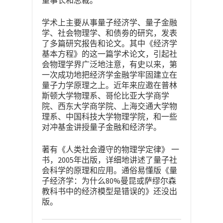
董事长和总裁。
学术上主要从事量子经济学、量子金融
学、社会物理学、和债劵的研究，发表
了多篇研究报告和论文。其中《经济学
基本方程》的这一篇学术论文，引起社
会物理学界广泛地注意，有史以来，第
一次成功地把经济学金融学牢固建立在
量子力学原理之上。近年来应邀在普林
斯顿大学物理系、哥伦比亚大学商学
院、西东大学商学院、上海交通大学物
理系、中国科技大学物理学院，和一些
对冲基金讲授量子金融和经济学。
著有《人类社会遵守的物理学定律》 一
2005
书，
年出版，详细地讲述了量子社
会科学的原理和应用。通俗易懂版《量
80%
子经济学：为什么
曼昆或萨缪尔森
教科书中的经济模型是错误的》还没出
版。