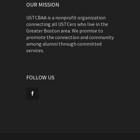
OUR MISSION
USTCBAA is a nonprofit organization
connecting all USTCers who live in the
Greater Boston area. We promise to
promote the connection and community
among alumni through committed
services.
FOLLOW US