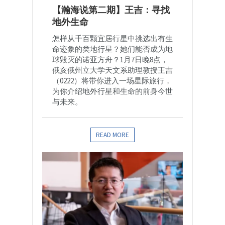
【瀚海说第二期】王吉：寻找
地外生命
怎样从千百颗宜居行星中挑选出有生
命迹象的类地行星？她们能否成为地
球毁灭的诺亚方舟？1月7日晚8点，
俄亥俄州立大学天文系助理教授王吉
（0222）将带你进入一场星际旅行，
为你介绍地外行星和生命的前身今世
与未来。
READ MORE