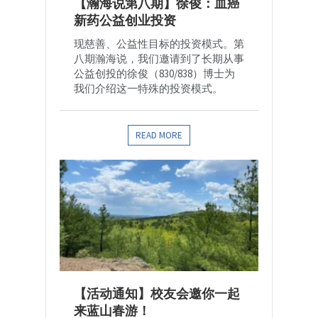
【瀚海说第八期】徐俊：血癌
新药公益创业投资
现慈善、公益性目标的投资模式。第
八期瀚海说，我们邀请到了长期从事
公益创投的徐俊（830/838）博士为
我们介绍这一特殊的投资模式。
READ MORE
【活动通知】校友会邀你一起
来蓝山春游！