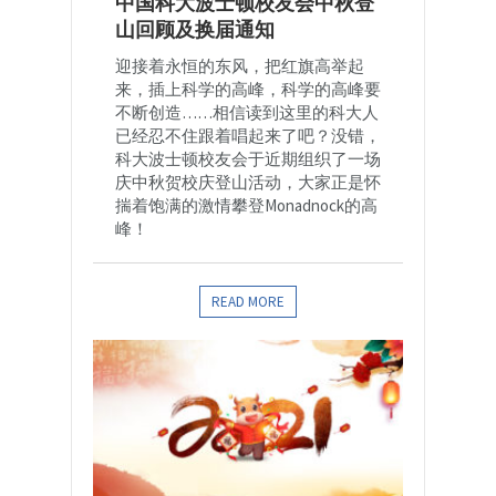
中国科大波士顿校友会中秋登
山回顾及换届通知
迎接着永恒的东风，把红旗高举起
来，插上科学的高峰，科学的高峰要
不断创造……相信读到这里的科大人
已经忍不住跟着唱起来了吧？没错，
科大波士顿校友会于近期组织了一场
庆中秋贺校庆登山活动，大家正是怀
揣着饱满的激情攀登Monadnock的高
峰！
READ MORE