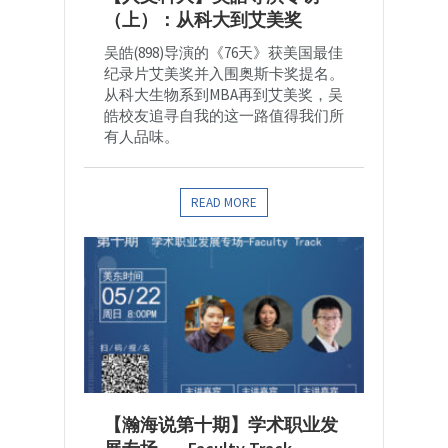
（上）：从科大到艾美奖
吴皓(898)导演的《76天》获美国最佳
纪录片艾美奖并入围奥斯卡奖提名。
从科大生物系到MBA再到艾美奖，吴
皓校友追寻自我的这一路值得我们所
有人品味。
READ MORE
【瀚海说第十期】学术职业发