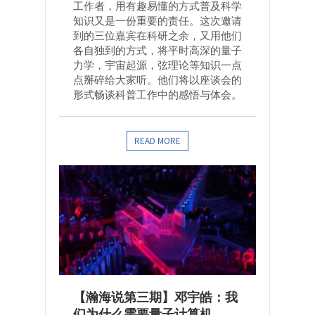
工作者，用有趣易懂的方式普及科学
知识又是一份重要的责任。这次邀请
到的三位嘉宾在科研之余，又用他们
各自独到的方式，将平时高深的量子
力学，宇宙起源，弦理论等知识一点
点掰碎给大家听。他们将以座谈会的
形式畅谈科普工作中的感悟与体会。
READ MORE
【瀚海说第三期】邓宇皓：我
们为什么需要量子计算机