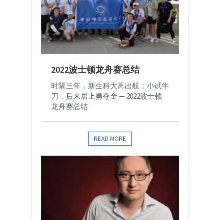
2022波士顿龙舟赛总结
时隔三年，新生科大再出航；小试牛
刀，后来居上勇夺金 — 2022波士顿
龙舟赛总结
READ MORE