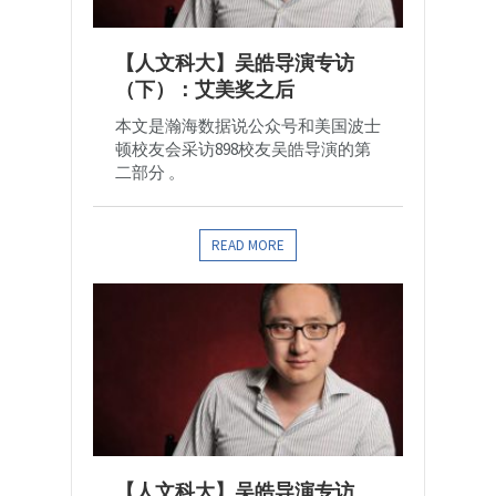
【人文科大】吴皓导演专访
（下）：艾美奖之后
本文是瀚海数据说公众号和美国波士
顿校友会采访898校友吴皓导演的第
二部分 。
READ MORE
【人文科大】吴皓导演专访