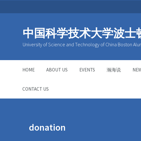
中国科学技术大学波士
University of Science and Technology of China Boston Alu
HOME
ABOUT US
EVENTS
瀚海说
NE
CONTACT US
donation