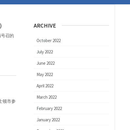
）
ARCHIVE
捐号召的
October 2022
July 2022
June 2022
May 2022
April 2022
March 2022
波士顿市参
February 2022
January 2022