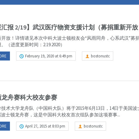
汇报 2/19】武汉医疗物资支援计划（募捐重新开放
新开放！详情请见本次中科大波士顿校友会“风雨同舟，心系武汉”募
。（进度更新时间：2.19.2020）
ORE
February 19, 2020 at 6:49 pm
bostonustc
顿龙舟赛科大校友参赛
技术大学龙舟队（中国科大队）将于2015年6月13日，14日于美国
届波士顿龙舟赛，这是中国科大校友首次组队参加这项赛事...
ORE
April 27, 2015 at 8:03 pm
bostonustc